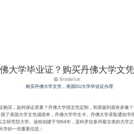
佛大学毕业证？购买丹佛大学文
Broderick
证购买，如何保证质量？丹佛大学假文凭定制，和原版到底有多像？
的。除了美国大学文凭成绩单，丹佛大学学生卡、丹佛大学录取通知书
丹佛市的一所私立研究型大学。该校创建于1864年，是科罗拉多州最古老
大学的一些重要信息：