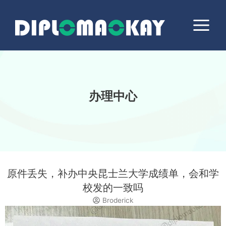
跳
Main
至
Menu
内
容
办理中心
原件丢失，补办中央昆士兰大学成绩单，会和学
校发的一致吗
Broderick