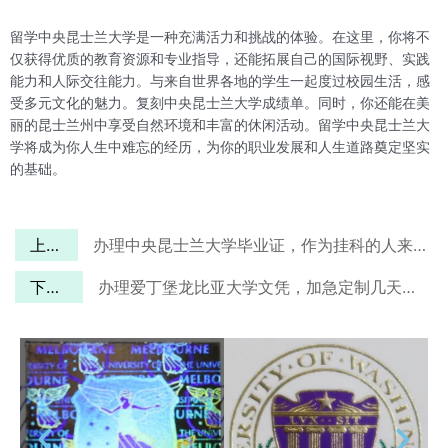
留学中央昆士兰大学是一种充满活力和挑战的体验。在这里，你将不
仅获得优质的教育资源和专业指导，还能拓展自己的国际视野、实践
能力和人际交往能力。与来自世界各地的学生一起度过校园生活，感
受多元文化的魅力。复刻中央昆士兰大学成绩单。同时，你还能在美
丽的昆士兰州中享受自然环境和丰富的休闲活动。留学中央昆士兰大
学将成为你人生中难忘的经历，为你的职业发展和人生道路奠定坚实
的基础。
上一篇
办理中央昆士兰大学毕业证，作为挂科的人来说是一件刻不容缓的事
下一篇
办理爱丁堡龙比亚大学文凭，加急定制几天可以寄到英国？