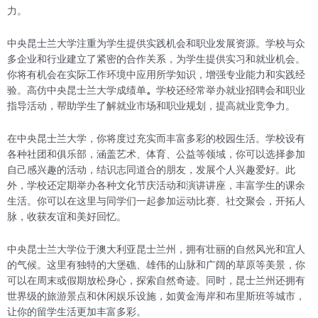
力。
中央昆士兰大学注重为学生提供实践机会和职业发展资源。学校与众
多企业和行业建立了紧密的合作关系，为学生提供实习和就业机会。
你将有机会在实际工作环境中应用所学知识，增强专业能力和实践经
验。高仿中央昆士兰大学成绩单
。
学校还经常举办就业招聘会和职业
指导活动，帮助学生了解就业市场和职业规划，提高就业竞争力。
在中央昆士兰大学，你将度过充实而丰富多彩的校园生活。学校设有
各种社团和俱乐部，涵盖艺术、体育、公益等领域，你可以选择参加
自己感兴趣的活动，结识志同道合的朋友，发展个人兴趣爱好。此
外，学校还定期举办各种文化节庆活动和演讲讲座，丰富学生的课余
生活。你可以在这里与同学们一起参加运动比赛、社交聚会，开拓人
脉，收获友谊和美好回忆。
中央昆士兰大学位于澳大利亚昆士兰州，拥有壮丽的自然风光和宜人
的气候。这里有独特的大堡礁、雄伟的山脉和广阔的草原等美景，你
可以在周末或假期放松身心，探索自然奇迹。同时，昆士兰州还拥有
世界级的旅游景点和休闲娱乐设施，如黄金海岸和布里斯班等城市，
让你的留学生活更加丰富多彩。