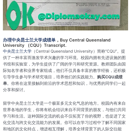
办理中央昆士兰大学成绩单
，Buy Central Queensland
University （CQU）Transcript.
中央昆士兰大学
（Central Queensland University）简称“CQU”。提
供了一种丰富而激发学术兴趣的学习环境。校园内拥有先进设施的图
书馆和实验室，为学生提供了广阔的学习和研究资源。教师团队由国
际知名学者和业界专家组成，他们不仅具备丰富的教学经验，还积极
引导学生参与学术研究项目，培养他们的实践能力。
购买CQU成绩
单
。你将在这里接触到前沿的学术思想和知识，与优秀的同学们一起
分享和探讨。
留学中央昆士兰大学是一个极富多元文化气息的地方。校园内有来自
世界各地的学生，你将有机会结识来自不同背景的朋友，与他们共同
学习和生活。这种国际交流的机会不仅拓宽了你的视野，也促进了文
化交流与跨文化交流能力的发展。你可以在学习过程中了解不同国家
和地区的文化特点，增进相互理解，培养全球背景下的人际交往能