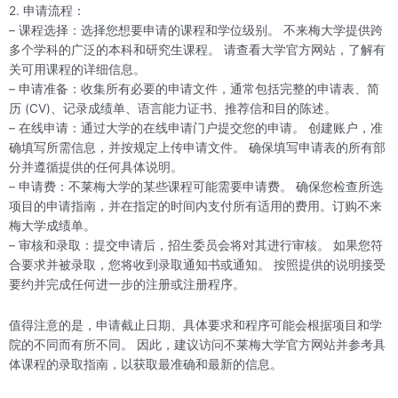
2. 申请流程：
– 课程选择：选择您想要申请的课程和学位级别。 不来梅大学提供跨
多个学科的广泛的本科和研究生课程。 请查看大学官方网站，了解有
关可用课程的详细信息。
– 申请准备：收集所有必要的申请文件，通常包括完整的申请表、简
历 (CV)、记录成绩单、语言能力证书、推荐信和目的陈述。
– 在线申请：通过大学的在线申请门户提交您的申请。 创建账户，准
确填写所需信息，并按规定上传申请文件。 确保填写申请表的所有部
分并遵循提供的任何具体说明。
– 申请费：不莱梅大学的某些课程可能需要申请费。 确保您检查所选
项目的申请指南，并在指定的时间内支付所有适用的费用。订购不来
梅大学成绩单。
– 审核和录取：提交申请后，招生委员会将对其进行审核。 如果您符
合要求并被录取，您将收到录取通知书或通知。 按照提供的说明接受
要约并完成任何进一步的注册或注册程序。
值得注意的是，申请截止日期、具体要求和程序可能会根据项目和学
院的不同而有所不同。 因此，建议访问不莱梅大学官方网站并参考具
体课程的录取指南，以获取最准确和最新的信息。