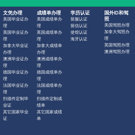
文凭办理
成绩单办理
学历认证
国外ID和驾
照
美国毕业证办
美国成绩单办
留服认证
美国驾照办理
理
理
留信认证
加拿大驾照办
英国毕业证办
英国成绩单办
使馆认证
理
理
理
海牙认证
英国驾照办理
加拿大毕业证
加拿大成绩单
澳洲驾照办理
办理
办理
澳洲毕业证办
澳洲成绩单办
理
理
德国毕业证办
德国成绩单办
理
理
法国毕业证办
法国成绩单办
理
理
扫描件定制毕
扫描件定制成
业证
绩单
其它国家毕业
其它国家成绩
证
单