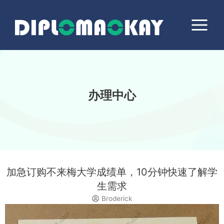
跳
Main
至
Menu
内
容
办理中心
加急订购不来梅大学成绩单，10分钟快速了解学
生需求
Broderick