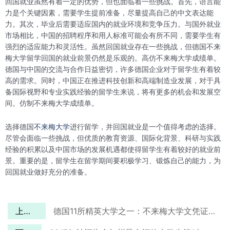
回国就业虽然有着一定的优势，但也面临着一些挑战。首先，语言能
力是个关键因素，需要学生提前准备，尽量提高自己的中文表达能
力。其次，毕业后需要适应国内的就业环境和竞争压力。与国外就业
市场相比，中国的招聘程序和用人标准可能会有所不同，需要学生有
强烈的适应能力和灵活性。虽然回国就业存在一些挑战，但德国不来
梅大学留学回国的就业前景仍然是乐观的。高仿不来梅大学成绩单。
德国与中国的交流与合作日益密切，许多德国企业对于留学生有着较
高的需求。同时，中国正在推进科技创新和高端制造业发展，对于具
备国际视野和专业实践经验的留学生来说，将有更多的机会和发展空
间。仿制不来梅大学成绩单。
选择德国
不来梅大学
进行留学，并回国就业是一个值得考虑的选择。
尽管会面临一些挑战，但优质的教育资源、国际化背景、科研与实践
经验的积累以及中国市场的发展机遇都使得留学生有着较好的就业前
景。重要的是，留学生在留学期间要积极学习、锻炼自己的能力，为
回国就业做好充分的准备。
上一篇
德国11所精英大学之一：不来梅大学文凭证书定制