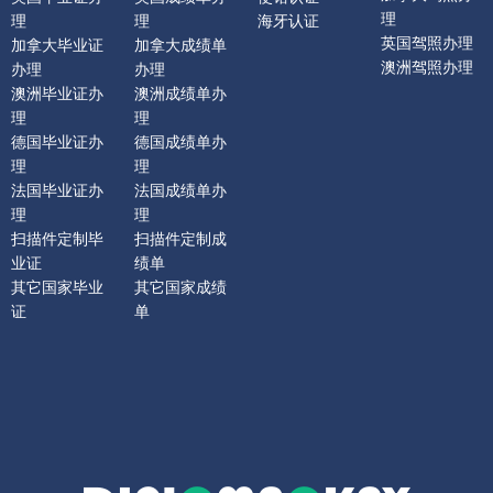
理
理
理
海牙认证
英国驾照办理
加拿大毕业证
加拿大成绩单
澳洲驾照办理
办理
办理
澳洲毕业证办
澳洲成绩单办
理
理
德国毕业证办
德国成绩单办
理
理
法国毕业证办
法国成绩单办
理
理
扫描件定制毕
扫描件定制成
业证
绩单
其它国家毕业
其它国家成绩
证
单